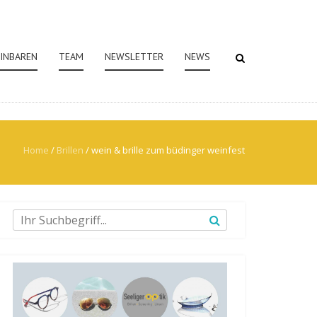
EINBAREN
TEAM
NEWSLETTER
NEWS
Home
/
Brillen
/
wein & brille zum büdinger weinfest