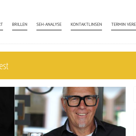
RT
BRILLEN
SEH-ANALYSE
KONTAKTLINSEN
TERMIN VER
est