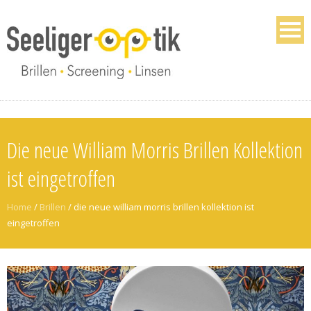
Die neue William Morris Brillen Kollektion
ist eingetroffen
Home
/
Brillen
/
die neue william morris brillen kollektion ist
eingetroffen