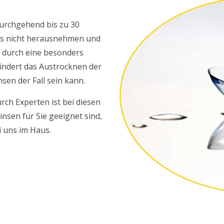
durchgehend bis zu 30
ts nicht herausnehmen und
h durch eine besonders
hindert das Austrocknen der
sen der Fall sein kann.
rch Experten ist bei diesen
nsen für Sie geeignet sind,
i uns im Haus.