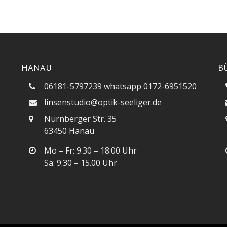
HANAU
B
06181-5797239 whatsapp 0172-6951520
linsenstudio@optik-seeliger.de
Nürnberger Str. 35
63450 Hanau
Mo – Fr: 9.30 – 18.00 Uhr
Sa: 9.30 – 15.00 Uhr