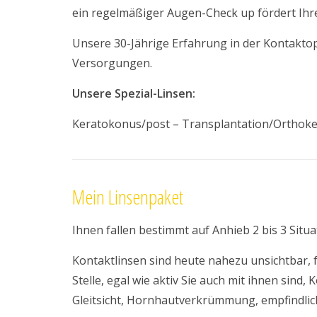
ein regelmäßiger Augen-Check up fördert Ih
Unsere 30-Jährige Erfahrung in der Kontaktopt
Versorgungen.
Unsere Spezial-Linsen:
Keratokonus/post – Transplantation/Orthok
Mein Linsenpaket
Ihnen fallen bestimmt auf Anhieb 2 bis 3 Situ
Kontaktlinsen sind heute nahezu unsichtbar, f
Stelle, egal wie aktiv Sie auch mit ihnen sind
Gleitsicht, Hornhautverkrümmung, empfindlic