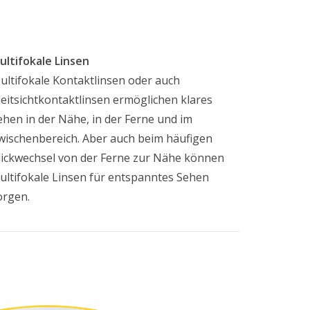
ultifokale Linsen
ultifokale Kontaktlinsen oder auch
leitsichtkontaktlinsen ermöglichen klares
ehen in der Nähe, in der Ferne und im
wischenbereich. Aber auch beim häufigen
lickwechsel von der Ferne zur Nähe können
ultifokale Linsen für entspanntes Sehen
orgen.