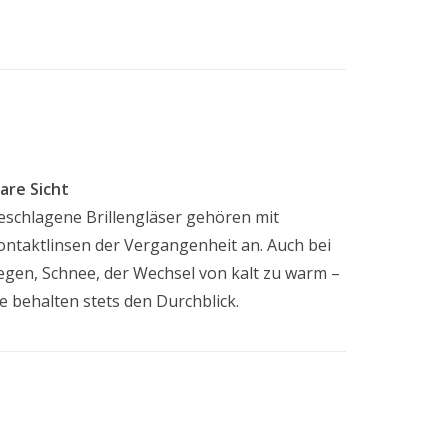
lare Sicht
eschlagene Brillengläser gehören mit
ontaktlinsen der Vergangenheit an. Auch bei
egen, Schnee, der Wechsel von kalt zu warm –
ie behalten stets den Durchblick.