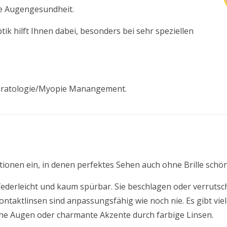
re Augengesundheit.
ik hilft Ihnen dabei, besonders bei sehr speziellen
eratologie/Myopie Manangement.
ationen ein, in denen perfektes Sehen auch ohne Brille schö
ederleicht und kaum spürbar. Sie beschlagen oder verrutsche
, Kontaktlinsen sind anpassungsfähig wie noch nie. Es gibt 
he Augen oder charmante Akzente durch farbige Linsen.