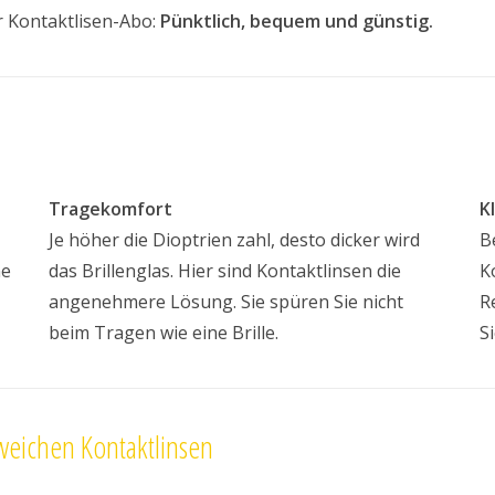
 Kontaktlisen-Abo:
Pünktlich, bequem und günstig.
Tragekomfort
K
Je höher die Dioptrien zahl, desto dicker wird
B
ne
das Brillenglas. Hier sind Kontaktlinsen die
K
angenehmere Lösung. Sie spüren Sie nicht
R
beim Tragen wie eine Brille.
S
weichen Kontaktlinsen