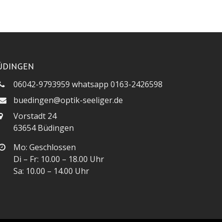
ÜDINGEN
06042-9793959 whatsapp 0163-2426598
buedingen@optik-seeliger.de
Vorstadt 24
63654 Büdingen
Mo: Geschlossen
Di – Fr: 10.00 – 18.00 Uhr
Sa: 10.00 – 14.00 Uhr