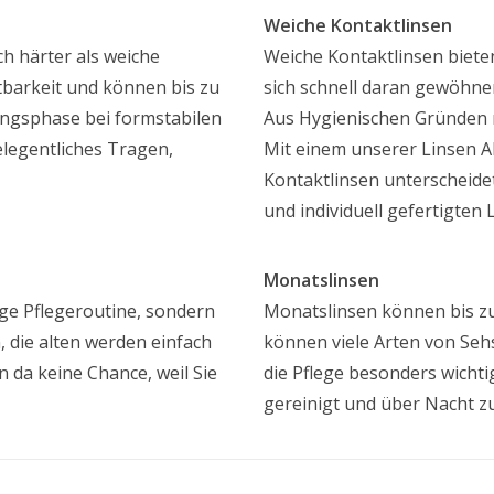
Weiche Kontaktlinsen
ch härter als weiche
Weiche Kontaktlinsen biet
ltbarkeit und können bis zu
sich schnell daran gewöhnen
ngsphase bei formstabilen
Aus Hygienischen Gründen 
elegentliches Tragen,
Mit einem unserer Linsen A
Kontaktlinsen unterscheid
und individuell gefertigten 
Monatslinsen
ge Pflegeroutine, sondern
Monatslinsen können bis zu
 die alten werden einfach
können viele Arten von Seh
 da keine Chance, weil Sie
die Pflege besonders wicht
gereinigt und über Nacht zu