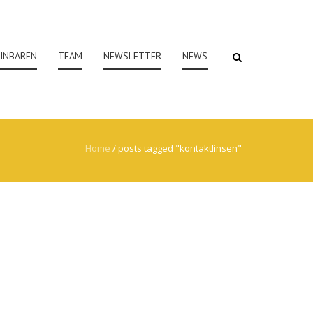
EINBAREN
TEAM
NEWSLETTER
NEWS
Home
/
posts tagged "kontaktlinsen"