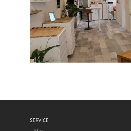
...
SERVICE
Start